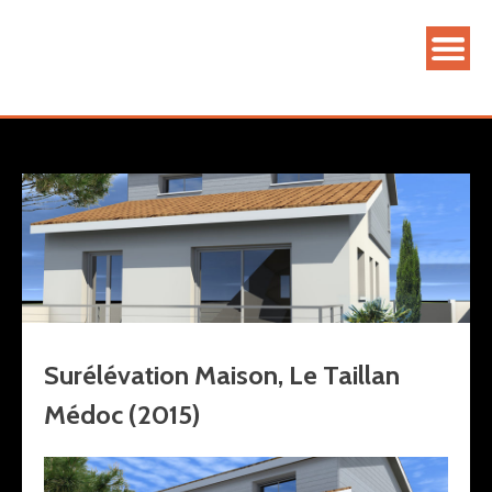
MARIE-PIERRE AMAR ARCHITECTE
Agence d'architecture
Surélévation Maison, Le Taillan
Médoc (2015)