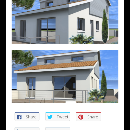
Share
Tweet
Share