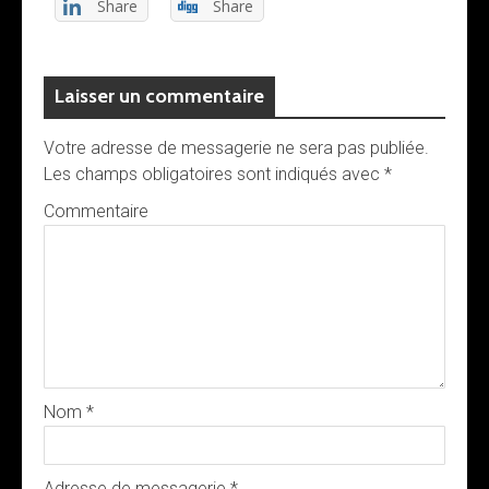
Share
Share
Laisser un commentaire
Votre adresse de messagerie ne sera pas publiée.
Les champs obligatoires sont indiqués avec
*
Commentaire
Nom
*
Adresse de messagerie
*